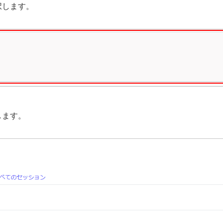
択します。
します。