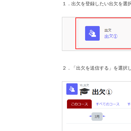
１．出欠を登録したい出欠を選
２．「出欠を送信する」を選択