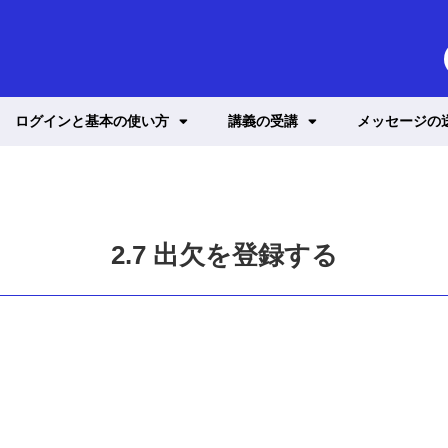
ログインと基本の使い方
講義の受講
メッセージの
2.7 出欠を登録する