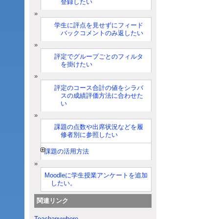
登録したい
学生に評点を見せずにフィード
バックコメントのみ返したい
評定でグループごとのフィルタ
を掛けたい
評定のコース合計の値をシラバ
スの成績評価方法に合わせた
い
課題の点数や出席状況などを履
修者別に参照したい
課題の活用方法
Moodleに学生授業アンケートを追加
したい。
関連リンク
Teachanywhere