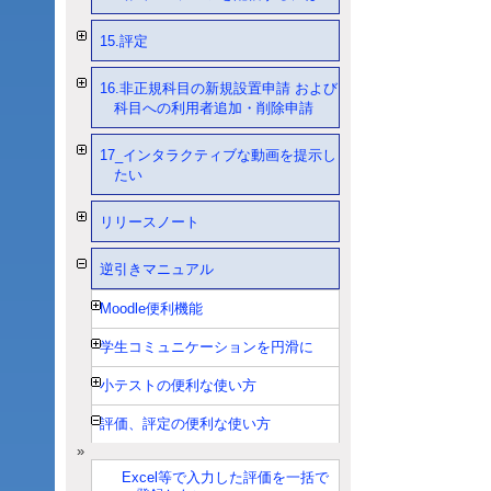
15.評定
16.非正規科目の新規設置申請 および
科目への利用者追加・削除申請
17_インタラクティブな動画を提示し
たい
リリースノート
逆引きマニュアル
Moodle便利機能
学生コミュニケーションを円滑に
小テストの便利な使い方
評価、評定の便利な使い方
Excel等で入力した評価を一括で