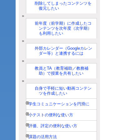
削除してしまったコンテンツを
復元したい
前年度（前学期）に作成したコ
ンテンツを次年度（次学期）
も利用したい
外部カレンダー（Googleカレン
ダー等）と連携するには
教員とTA（教育補助／教務補
助）で授業を共有したい
自身で手軽に短い動画コンテン
ツを作成したい
学生コミュニケーションを円滑に
小テストの便利な使い方
評価、評定の便利な使い方
課題の活用方法