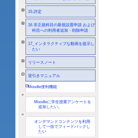
15.評定
16.非正規科目の新規設置申請 および
科目への利用者追加・削除申請
17_インタラクティブな動画を提示し
たい
リリースノート
逆引きマニュアル
Moodle便利機能
Moodleに学生授業アンケートを
追加したい。
オンデマンドコンテンツを利用
して一括でフィードバックし
たい