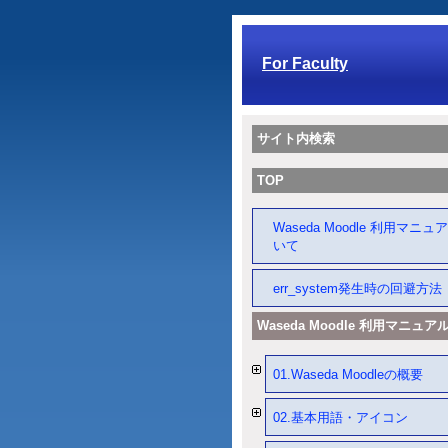
For Faculty
サイト内検索
TOP
Waseda Moodle 利用マニ
いて
err_system発生時の回避方法
Waseda Moodle 利用マニュア
01.Waseda Moodleの概要
02.基本用語・アイコン