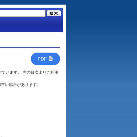
PDF
載せています。 左の目次よりご利用
部古い場合があります。