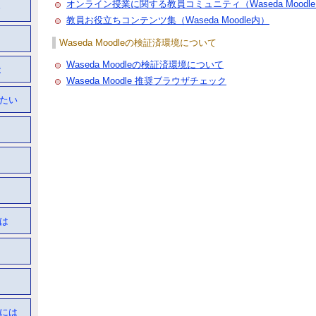
オンライン授業に関する教員コミュニティ（Waseda Moodl
介
教員お役立ちコンテンツ集（Waseda Moodle内）
Waseda Moodleの検証済環境について
Waseda Moodleの検証済環境について
能
Waseda Moodle 推奨ブラウザチェック
したい
には
るには