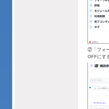
②「フォ
OFFにす