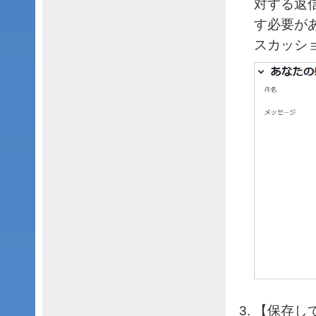
対する返
す必要が
スカッシ
【保存し