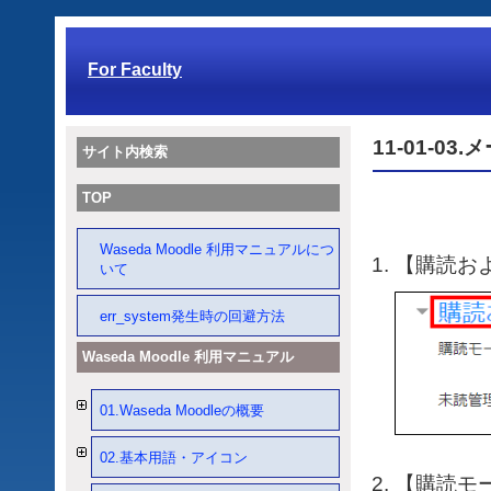
For Faculty
11-01-
サイト内検索
TOP
Waseda Moodle 利用マニュアルにつ
【購読お
いて
err_system発生時の回避方法
Waseda Moodle 利用マニュアル
01.Waseda Moodleの概要
02.基本用語・アイコン
【購読モ