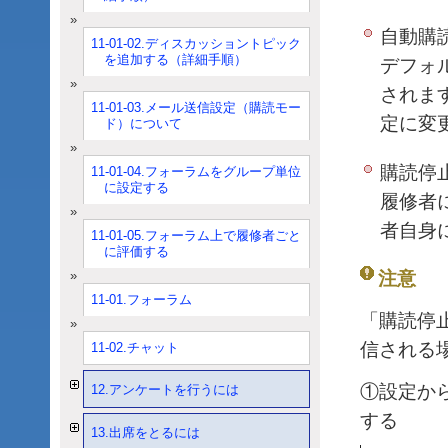
自動購
11-01-02.ディスカッショントピック
を追加する（詳細手順）
デフォ
されま
11-01-03.メール送信設定（購読モー
定に変
ド）について
購読停
11-01-04.フォーラムをグループ単位
に設定する
履修者
者自身
11-01-05.フォーラム上で履修者ごと
に評価する
注意
11-01.フォーラム
「購読停
信される
11-02.チャット
①設定か
12.アンケートを行うには
する
13.出席をとるには