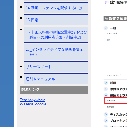
14.動画コンテンツを配信するには
15.評定
16.非正規科目の新規設置申請 および
科目への利用者追加・削除申請
17_インタラクティブな動画を提示し
たい
リリースノート
逆引きマニュアル
関連リンク
Teachanywhere
Waseda Moodle