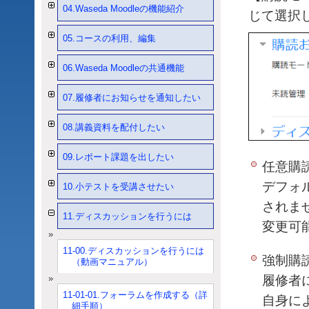
04.Waseda Moodleの機能紹介
じて選択
05.コースの利用、編集
06.Waseda Moodleの共通機能
07.履修者にお知らせを通知したい
08.講義資料を配付したい
09.レポート課題を出したい
任意購
デフォ
10.小テストを受講させたい
されま
11.ディスカッションを行うには
変更可
11-00.ディスカッションを行うには
強制購
（動画マニュアル）
履修者
11-01-01.フォーラムを作成する（詳
自身に
細手順）