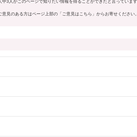
人中3人がこのページで知りたい情報を得ることができたと言っていま
ご意見のある方はページ上部の「ご意見はこちら」からお寄せください