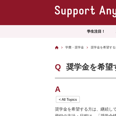
学生注目！
学費・奨学金
奨学金を希望する
Q
奨学金を希望
A
< All Topics
奨学金を希望する方は、継続し
登録の方法・日程は、「奨学金情報