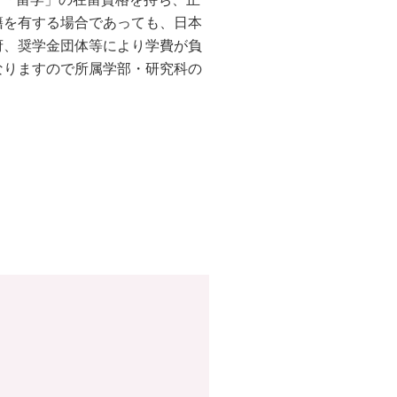
籍を有する場合であっても、日本
府、奨学金団体等により学費が負
なりますので所属学部・研究科の
？