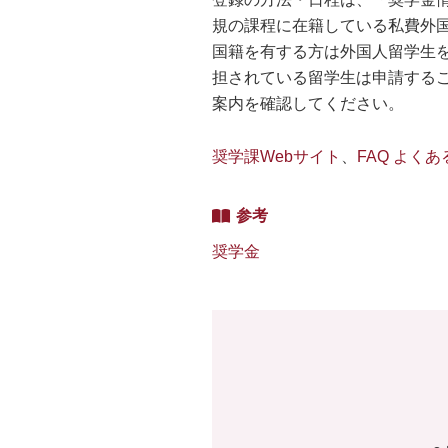
規の課程に在籍している私費外
国籍を有する方は外国人留学生
担されている留学生は申請する
案内を確認してください。
奨学課Webサイト
、
FAQ よく
参考
奨学金