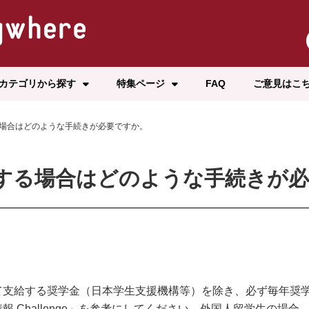
カテゴリから探す
特集ページ
FAQ
ご意見はこ
場合はどのような手続きが必要ですか。
する場合はどのような手続きが
て支給する奨学金（日本学生支援機構等）を除き、必ず毎年奨
 Challenge」を参考にしてください。外国人留学生の場