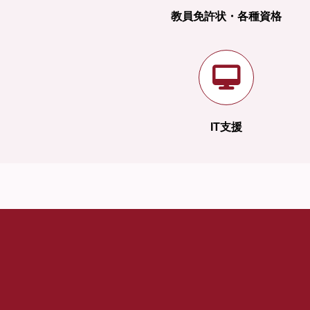
教員免許状・各種資格
IT支援