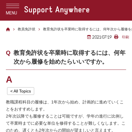
MENU
教員免許状
教育免許状を卒業時に取得するには、何年次から履修を
2021/07/19
印刷
Q
教育免許状を卒業時に取得するには、何年
次から履修を始めたらいいですか。
A
< All Topics
教職課程科目の履修は、1年次から始め、計画的に進めていくこ
とをおすすめします。
2年次以降でも履修することは可能ですが、学年の進行に比例し
て卒業時までに必要な単位を修得することが難しくなします。こ
のため、遅くとも2年次からの開始が望ましいと言えます。