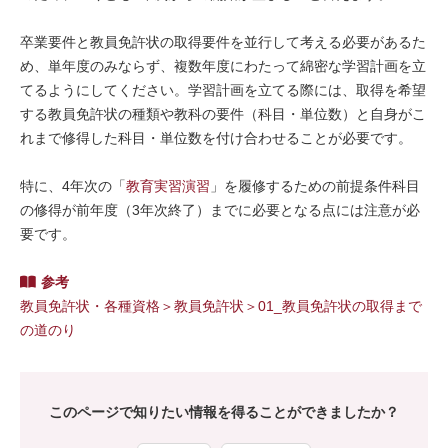
卒業要件と教員免許状の取得要件を並行して考える必要があるた
め、単年度のみならず、複数年度にわたって綿密な学習計画を立
てるようにしてください。学習計画を立てる際には、取得を希望
する教員免許状の種類や教科の要件（科目・単位数）と自身がこ
れまで修得した科目・単位数を付け合わせることが必要です。
特に、4年次の「
教育実習演習
」を履修するための前提条件科目
の修得が前年度（3年次終了）までに必要となる点には注意が必
要です。
参考
教員免許状・各種資格＞教員免許状＞01_教員免許状の取得まで
の道のり
このページで知りたい情報を得ることができましたか？