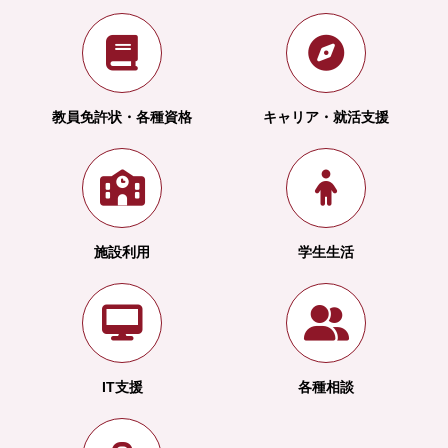
教員免許状・各種資格
キャリア・就活支援
施設利用
学生生活
IT支援
各種相談