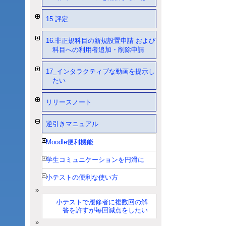
15.評定
16.非正規科目の新規設置申請 および
科目への利用者追加・削除申請
17_インタラクティブな動画を提示し
たい
リリースノート
逆引きマニュアル
Moodle便利機能
学生コミュニケーションを円滑に
小テストの便利な使い方
小テストで履修者に複数回の解
答を許すが毎回減点をしたい