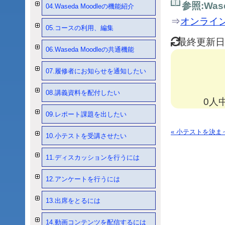
参照:Wase
04.Waseda Moodleの機能紹介
⇒
オンライ
05.コースの利用、編集
最終更新日 
06.Waseda Moodleの共通機能
07.履修者にお知らせを通知したい
08.講義資料を配付したい
0人
09.レポート課題を出したい
« 小テストを決
10.小テストを受講させたい
11.ディスカッションを行うには
12.アンケートを行うには
13.出席をとるには
14.動画コンテンツを配信するには