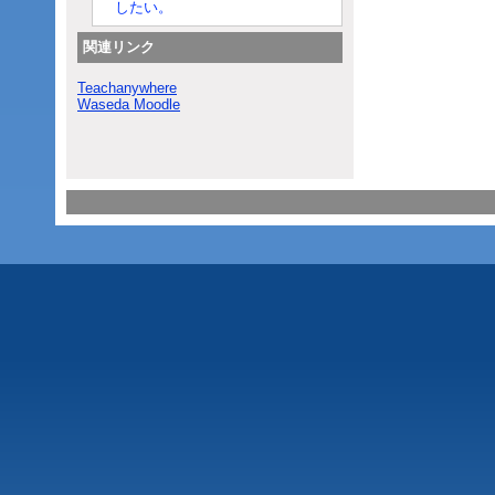
したい。
関連リンク
Teachanywhere
Waseda Moodle